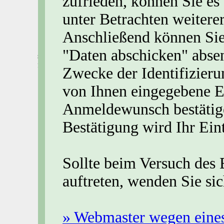
zufrieden, können Sie es 
unter Betrachten weiterer
Anschließend können Sie
"Daten abschicken" abs
Zwecke der Identifizieru
von Ihnen eingegebene Em
Anmeldewunsch bestätige
Bestätigung wird Ihr Ein
Sollte beim Versuch des 
auftreten, wenden Sie si
» Webmaster wegen eine