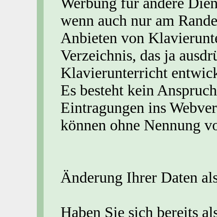
Werbung für andere Dien
wenn auch nur am Rande, 
Anbieten von Klavierunter
Verzeichnis, das ja ausdr
Klavierunterricht entwick
Es besteht kein Anspruc
Eintragungen ins Webverz
können ohne Nennung vo
Änderung Ihrer Daten als
Haben Sie sich bereits al