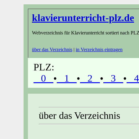
klavierunterricht-plz.de
Webverzeichnis für Klavierunterricht sortiert nach PL
über das Verzeichnis
|
in Verzeichnis eintragen
PLZ:
0
•
1
•
2
•
3
•
über das Verzeichnis